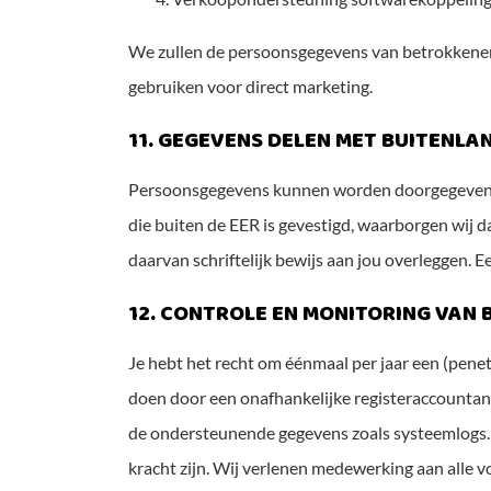
We zullen de persoonsgegevens van betrokkenen 
gebruiken voor direct marketing.
11. GEGEVENS DELEN MET BUITENLA
Persoonsgegevens kunnen worden doorgegeven a
die buiten de EER is gevestigd, waarborgen wij
daarvan schriftelijk bewijs aan jou overleggen.
12. CONTROLE EN MONITORING VAN
Je hebt het recht om éénmaal per jaar een (penetr
doen door een onafhankelijke registeraccountant
de ondersteunende gegevens zoals systeemlogs. D
kracht zijn. Wij verlenen medewerking aan alle v