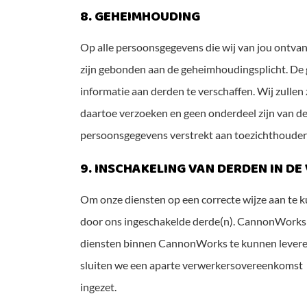
8. GEHEIMHOUDING
Op alle persoonsgegevens die wij van jou ontva
zijn gebonden aan de geheimhoudingsplicht. De 
informatie aan derden te verschaffen. Wij zull
daartoe verzoeken en geen onderdeel zijn van de
persoonsgegevens verstrekt aan toezichthouders
9. INSCHAKELING VAN DERDEN IN D
Om onze diensten op een correcte wijze aan te 
door ons ingeschakelde derde(n). CannonWorks 
diensten binnen CannonWorks te kunnen leveren, 
sluiten we een aparte verwerkersovereenkomst
ingezet.