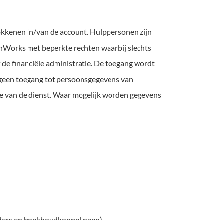
kenen in/van de account. Hulppersonen zijn
nWorks met beperkte rechten waarbij slechts
 de financiële administratie. De toegang wordt
n geen toegang tot persoonsgegevens van
ade van de dienst. Waar mogelijk worden gegevens
iders en boekhoudkoppelingen)