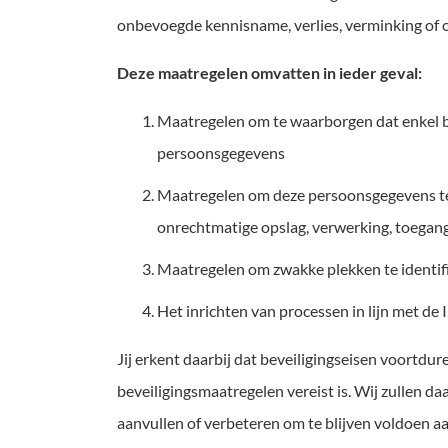
onbevoegde kennisname, verlies, verminking of o
Deze maatregelen omvatten in ieder geval:
Maatregelen om te waarborgen dat enkel b
persoonsgegevens
Maatregelen om deze persoonsgegevens te b
onrechtmatige opslag, verwerking, toega
Maatregelen om zwakke plekken te identi
Het inrichten van processen in lijn met 
Jij erkent daarbij dat beveiligingseisen voortdu
beveiligingsmaatregelen vereist is. Wij zullen
aanvullen of verbeteren om te blijven voldoen aan