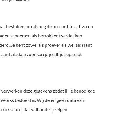
ar besluiten om alsnog de account te activeren,
ader te noemen als betrokken) verder kan.
erd. Je bent zowel als proever als wel als klant
nd zit, daarvoor kan je je altijd separaat
j verwerken deze gegevens zodat jij je benodigde
nWorks bedoeld is. Wij delen geen data van
trokkenen, dat valt onder je eigen