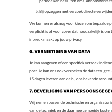
periode kan besluiten om CannonWorks te
Bij opzeggen met verzoek directe verwijde
We kunnen er alsnog voor kiezen om bepaalde pe
verplicht is of voor zover dat noodzakelijk is 
inbreuk maakt op jouw privacy.
6. VERNIETIGING VAN DATA
Je kan aangeven of een specifiek verzoek indiene
post. Je kan ons ook verzoeken de data terug te l
15 dagen leveren aan de bij ons bekende accoun
7. BEVEILIGING VAN PERSOONSGEGE
Wij nemen passende technische en organisatori
van de techniek en de daarmee gemoeide kosten