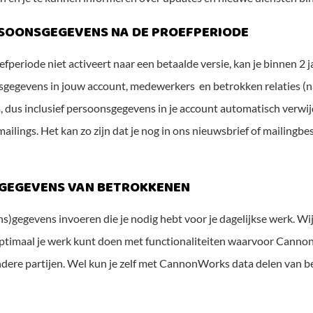
RSOONSGEGEVENS NA DE PROEFPERIODE
riode niet activeert naar een betaalde versie, kan je binnen 2 ja
gegevens in jouw account, medewerkers en betrokken relaties (n
ta, dus inclusief persoonsgegevens in je account automatisch verwijd
ings. Het kan zo zijn dat je nog in ons nieuwsbrief of mailingbesta
SGEGEVENS VAN BETROKKENEN
ns)gegevens invoeren die je nodig hebt voor je dagelijkse werk. Wi
 optimaal je werk kunt doen met functionaliteiten waarvoor Canno
dere partijen. Wel kun je zelf met CannonWorks data delen van be