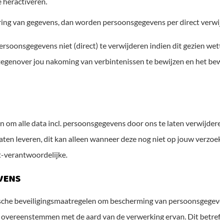
 heractiveren.
ring van gegevens, dan worden persoonsgegevens per direct verwi
rsoonsgegevens niet (direct) te verwijderen indien dit gezien w
om tegenover jou nakoming van verbintenissen te bewijzen en het 
n om alle data incl. persoonsgegevens door ons te laten verwijdere
aten leveren, dit kan alleen wanneer deze nog niet op jouw verzoek
t-verantwoordelijke.
VENS
sche beveiligingsmaatregelen om bescherming van persoonsgegeven
 overeenstemmen met de aard van de verwerking ervan. Dit betre