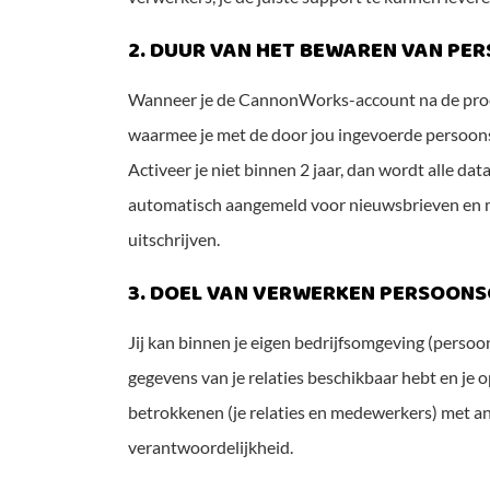
2. DUUR VAN HET BEWAREN VAN PE
Wanneer je de CannonWorks-account na de proefpe
waarmee je met de door jou ingevoerde persoons
Activeer je niet binnen 2 jaar, dan wordt alle da
automatisch aangemeld voor nieuwsbrieven en mail
uitschrijven.
3. DOEL VAN VERWERKEN PERSOON
Jij kan binnen je eigen bedrijfsomgeving (persoo
gegevens van je relaties beschikbaar hebt en je
betrokkenen (je relaties en medewerkers) met an
verantwoordelijkheid.