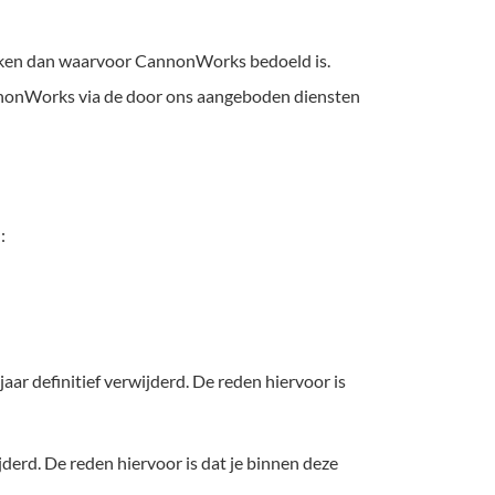
rken dan waarvoor CannonWorks bedoeld is.
annonWorks via de door ons aangeboden diensten
:
r definitief verwijderd. De reden hiervoor is
erd. De reden hiervoor is dat je binnen deze