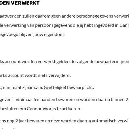
RDEN VERWERKT
maatwerk en zullen daarom geen andere persoonsgegevens verwe
de verwerking van persoonsgegevens die jij hebt ingevoerd in C
oegevoegd blijven jouw eigendom.
s account worden verwerkt gelden de volgende bewaartermijnen
ks account wordt niets verwijderd.
 minimaal 7 jaar i.v.m. (wettelijke) bewaarplicht.
egevens minimaal 6 maanden bewaren en worden daarna binnen 2 jaa
n besluiten om CannonWorks te activeren.
vens nog 2 jaar bewaren en deze worden daarna automatisch verwijd