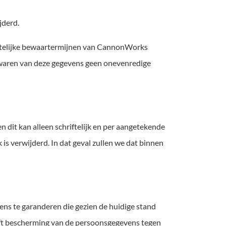
jderd.
ettelijke bewaartermijnen van CannonWorks
bewaren van deze gegevens geen onevenredige
n dit kan alleen schriftelijk en per aangetekende
 is verwijderd. In dat geval zullen we dat binnen
s te garanderen die gezien de huidige stand
ft bescherming van de persoonsgegevens tegen