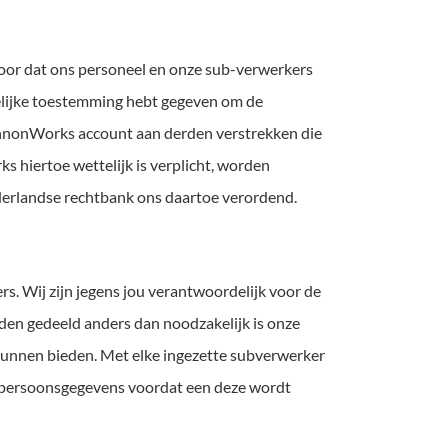
voor dat ons personeel en onze sub-verwerkers
kelijke toestemming hebt gegeven om de
CannonWorks account aan derden verstrekken die
 hiertoe wettelijk is verplicht, worden
ederlandse rechtbank ons daartoe verordend.
. Wij zijn jegens jou verantwoordelijk voor de
n gedeeld anders dan noodzakelijk is onze
 kunnen bieden. Met elke ingezette subverwerker
 persoonsgegevens voordat een deze wordt