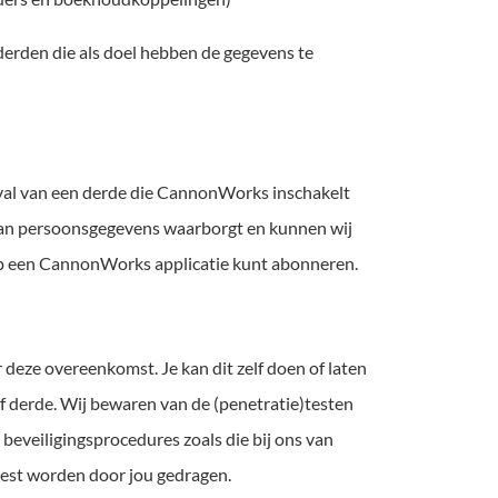
erden die als doel hebben de gegevens te
al van een derde die CannonWorks inschakelt
 van persoonsgegevens waarborgt en kunnen wij
p op een CannonWorks applicatie kunt abonneren.
r deze overeenkomst. Je kan dit zelf doen of laten
of derde. Wij bewaren van de (penetratie)testen
beveiligingsprocedures zoals die bij ons van
 test worden door jou gedragen.