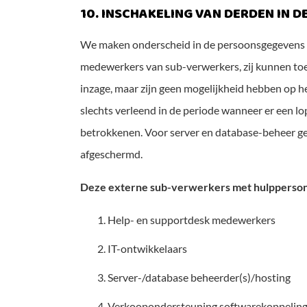
10. INSCHAKELING VAN DERDEN IN 
We maken onderscheid in de persoonsgegevens 
medewerkers van sub-verwerkers, zij kunnen to
inzage, maar zijn geen mogelijkheid hebben op h
slechts verleend in de periode wanneer er een 
betrokkenen. Voor server en database-beheer geld
afgeschermd.
Deze externe sub-verwerkers met hulppersone
Help- en supportdesk medewerkers
IT-ontwikkelaars
Server-/database beheerder(s)/hosting
Verkoopondersteuning softwarekoppelinge