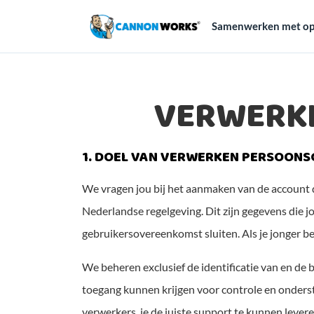
Samenwerken met op
VERWERK
1. DOEL VAN VERWERKEN PERSOONS
We vragen jou bij het aanmaken van de account 
Nederlandse regelgeving. Dit zijn gegevens die
gebruikersovereenkomst sluiten. Als je jonger b
We beheren exclusief de identificatie van en de 
toegang kunnen krijgen voor controle en onderst
verwerkers, je de juiste support te kunnen leve