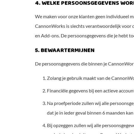
4. WELKE PERSOONSGEGEVENS WO
We maken voor onze klanten geen individueel 
CannonWorks is slechts verantwoordelijk voor 
en Add-ons. De persoonsgegevens die je hebt t
5. BEWAARTERMIJNEN
De persoonsgegevens die binnen je CannonWork
Zolang je gebruik maakt van de CannonWor
Financiële gegevens bij een actieve account,
Na proefperiode zullen wij alle persoonsg
dat je in ieder geval binnen 6 maanden ka
Bij opzeggen zullen wij alle persoonsgege