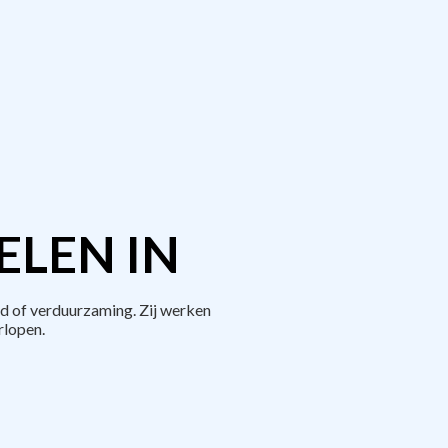
ELEN IN
d of verduurzaming. Zij werken
rlopen.