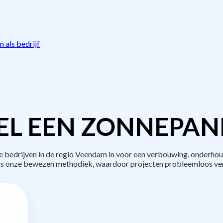
 als bedrijf
L EEN ZONNEPAN
edrijven in de regio Veendam in voor een verbouwing, onderhou
s onze bewezen methodiek, waardoor projecten probleemloos ve