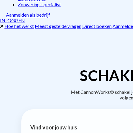
Zonwering-specialist
Aanmelden als bedrijf
INLOGGEN
Hoe het werkt
Meest gestelde vragen
Direct boeken
Aanmelden
SCHAKE
Met CannonWorks® schakel je b
volgen
Vind voor jouw huis