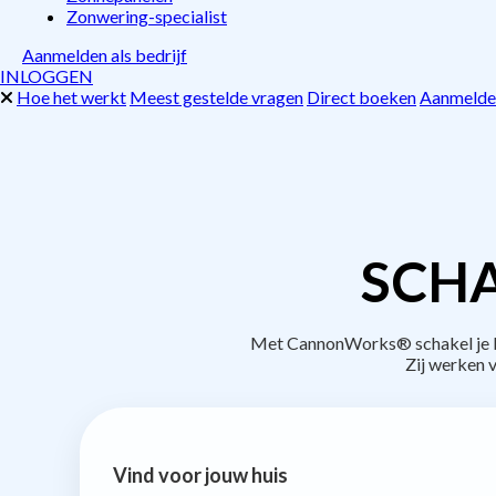
Zonwering-specialist
Aanmelden als bedrijf
INLOGGEN
Hoe het werkt
Meest gestelde vragen
Direct boeken
Aanmelden
SCHA
Met CannonWorks® schakel je be
Zij werken 
Vind voor jouw huis