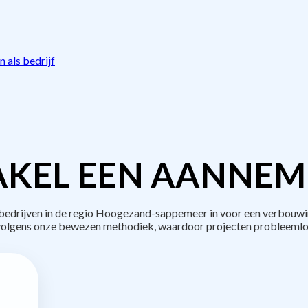
 als bedrijf
KEL EEN AANNEM
drijven in de regio Hoogezand-sappemeer in voor een verbouwi
volgens onze bewezen methodiek, waardoor projecten probleemlo