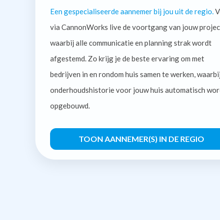
Een gespecialiseerde aannemer bij jou uit de regio.
V
via CannonWorks live de voortgang van jouw projec
waarbij alle communicatie en planning strak wordt
afgestemd. Zo krijg je de beste ervaring om met
bedrijven in en rondom huis samen te werken, waarbi
onderhoudshistorie voor jouw huis automatisch wor
opgebouwd.
TOON AANNEMER(S) IN DE REGIO