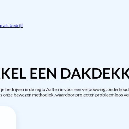
 als bedrijf
KEL EEN DAKDEKK
bedrijven in de regio Aalten in voor een verbouwing, onderhoud
s onze bewezen methodiek, waardoor projecten probleemloos ve