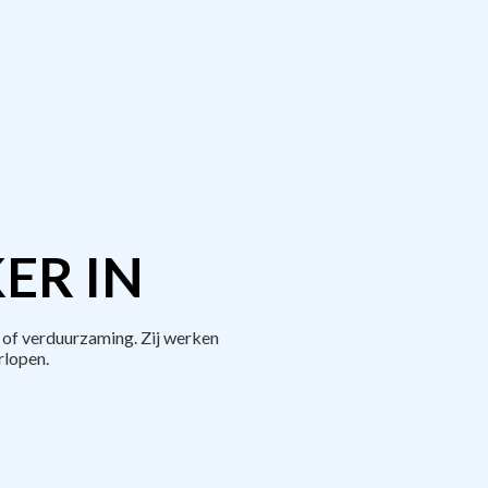
ER IN
 of verduurzaming. Zij werken
rlopen.