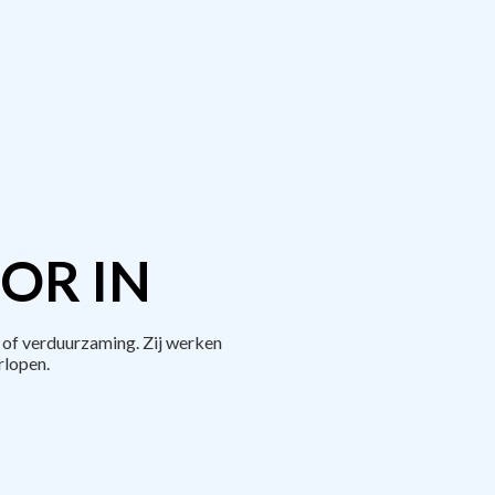
OR IN
 of verduurzaming. Zij werken
rlopen.