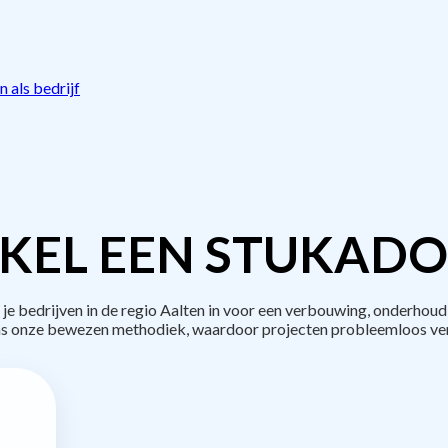
 als bedrijf
KEL EEN STUKADO
bedrijven in de regio Aalten in voor een verbouwing, onderhoud
s onze bewezen methodiek, waardoor projecten probleemloos ve