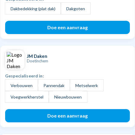
Dakbedekking (plat dak)
Dakgoten
Doe een aanvraag
JM Daken
Doetinchem
Gespecialiseerd in:
Verbouwen
Pannendak
Metselwerk
Voegwerkherstel
Nieuwbouwen
Doe een aanvraag