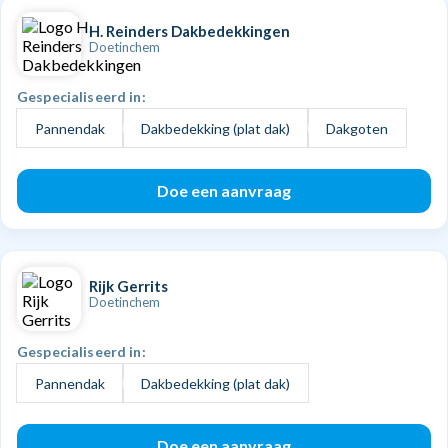
H. Reinders Dakbedekkingen
Doetinchem
Gespecialiseerd in:
Pannendak
Dakbedekking (plat dak)
Dakgoten
Doe een aanvraag
Rijk Gerrits
Doetinchem
Gespecialiseerd in:
Pannendak
Dakbedekking (plat dak)
Doe een aanvraag