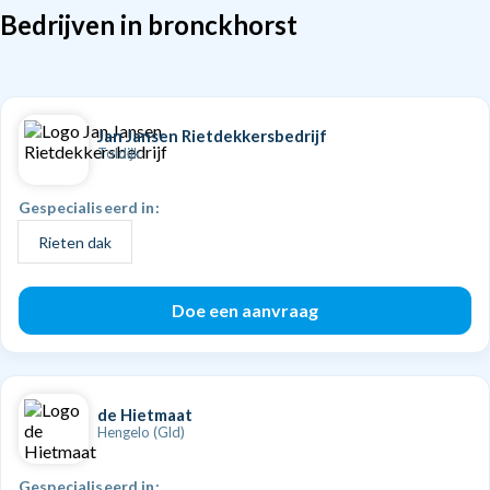
Bedrijven in bronckhorst
Jan Jansen Rietdekkersbedrijf
Toldijk
Gespecialiseerd in:
Rieten dak
Doe een aanvraag
de Hietmaat
Hengelo (Gld)
Gespecialiseerd in: