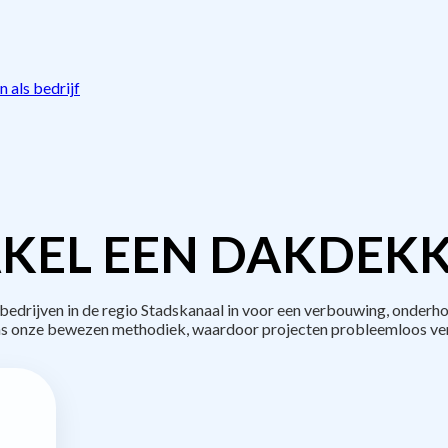
 als bedrijf
KEL EEN DAKDEKK
drijven in de regio Stadskanaal in voor een verbouwing, onderho
s onze bewezen methodiek, waardoor projecten probleemloos ve