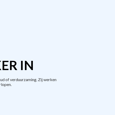
ER IN
ud of verduurzaming. Zij werken
rlopen.