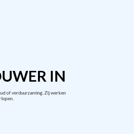
OUWER IN
ud of verduurzaming. Zij werken
rlopen.