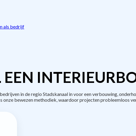
 als bedrijf
 EEN INTERIEURB
drijven in de regio Stadskanaal in voor een verbouwing, onderho
s onze bewezen methodiek, waardoor projecten probleemloos ve