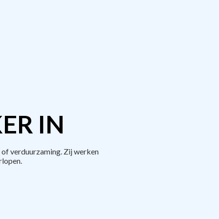
ER IN
 of verduurzaming. Zij werken
rlopen.