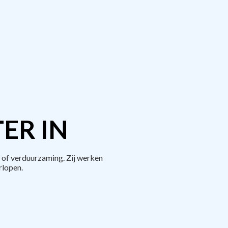
ER IN
 of verduurzaming. Zij werken
rlopen.