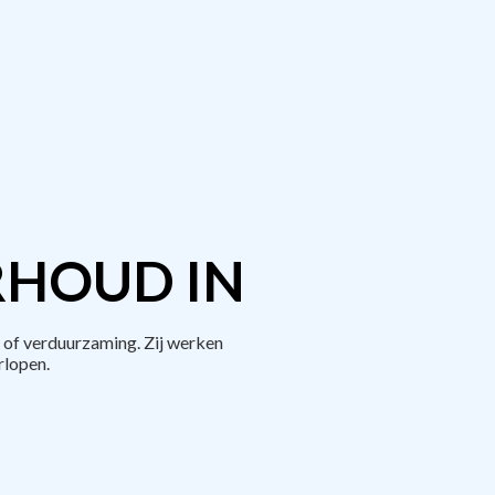
RHOUD IN
of verduurzaming. Zij werken
rlopen.