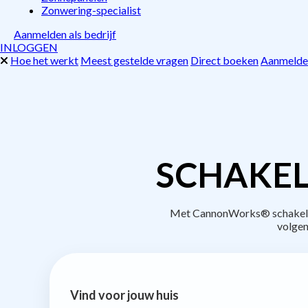
Zonwering-specialist
Aanmelden als bedrijf
INLOGGEN
Hoe het werkt
Meest gestelde vragen
Direct boeken
Aanmelden
SCHAKEL
Met CannonWorks® schakel je
volgen
Vind voor jouw huis