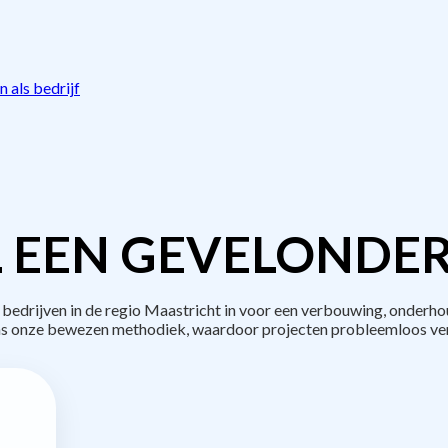
 als bedrijf
 EEN GEVELONDE
drijven in de regio Maastricht in voor een verbouwing, onderho
s onze bewezen methodiek, waardoor projecten probleemloos ve