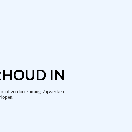
RHOUD IN
ud of verduurzaming. Zij werken
rlopen.