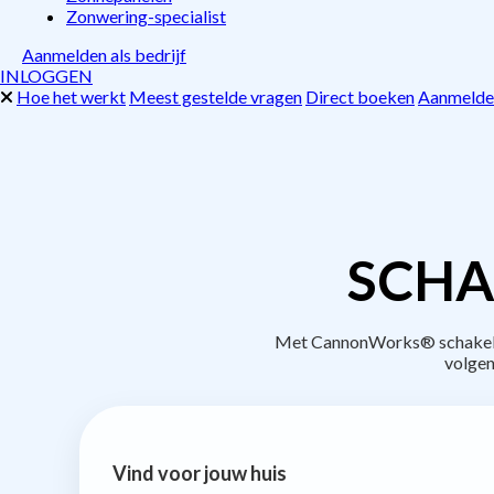
Zonwering-specialist
Aanmelden als bedrijf
INLOGGEN
Hoe het werkt
Meest gestelde vragen
Direct boeken
Aanmelden
SCHA
Met CannonWorks® schakel je 
volgen
Vind voor jouw huis