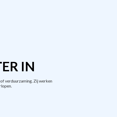
ER IN
 of verduurzaming. Zij werken
rlopen.