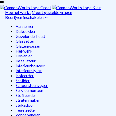
Hoe het werkt
Meest gestelde vragen
Bedrijven inschakelen
Aannemer
Dakdekker
Gevelonderhoud
Glaszetter
Glazenwasser
Hekwerk
Hovenier
Installateur
Interieurbouwer
Interieurstylist
Isoleerder
Schilder
Schoorsteenveger
Servicemonteur
Stoffeerder
Stratenmaker
Stukadoor
Tegelzetter
Zonnepanelen