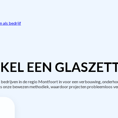
 als bedrijf
KEL EEN GLASZETT
edrijven in de regio Montfoort in voor een verbouwing, onderhou
s onze bewezen methodiek, waardoor projecten probleemloos ve