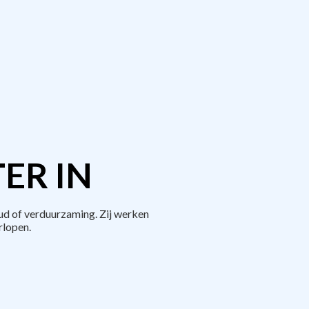
ER IN
d of verduurzaming. Zij werken
rlopen.