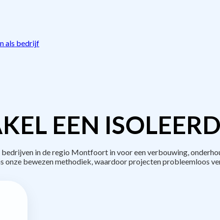
 als bedrijf
KEL EEN ISOLEERD
edrijven in de regio Montfoort in voor een verbouwing, onderhou
s onze bewezen methodiek, waardoor projecten probleemloos ve