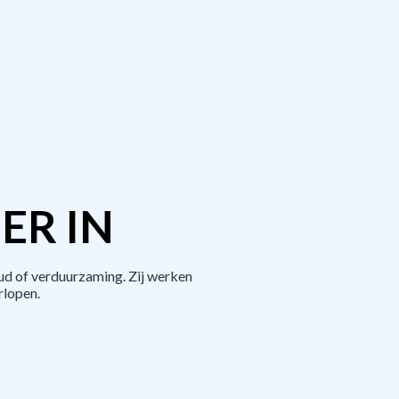
ER IN
d of verduurzaming. Zij werken
rlopen.