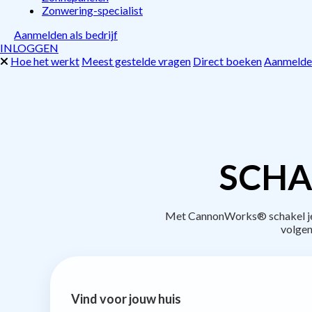
Zonwering-specialist
Aanmelden als bedrijf
INLOGGEN
Hoe het werkt
Meest gestelde vragen
Direct boeken
Aanmelden
SCHA
Met CannonWorks® schakel je b
volgen
Vind voor jouw huis