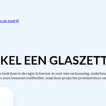
 als bedrijf
KEL EEN GLASZETT
edrijven in de regio Schermer in voor een verbouwing, onderhou
s onze bewezen methodiek, waardoor projecten probleemloos ve