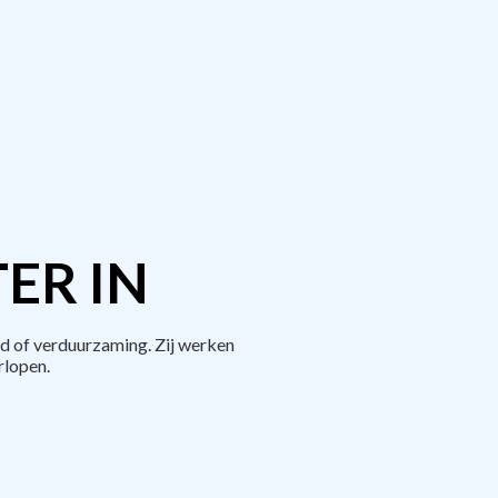
ER IN
d of verduurzaming. Zij werken
rlopen.