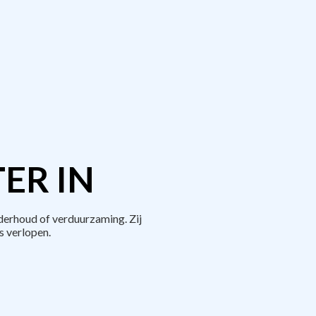
ER IN
derhoud of verduurzaming. Zij
 verlopen.