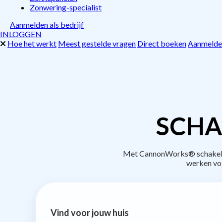
Zonwering-specialist
Aanmelden als bedrijf
INLOGGEN
Hoe het werkt
Meest gestelde vragen
Direct boeken
Aanmelden
SCHA
Met CannonWorks® schakel je 
werken vo
Vind voor jouw huis