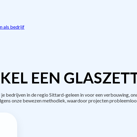
 als bedrijf
KEL EEN GLASZETT
bedrijven in de regio Sittard-geleen in voor een verbouwing, on
lgens onze bewezen methodiek, waardoor projecten probleemloos