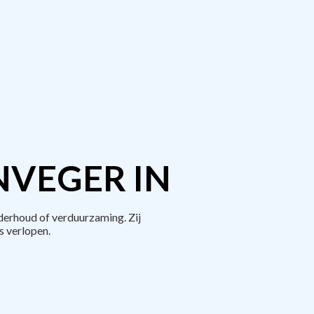
NVEGER IN
derhoud of verduurzaming. Zij
 verlopen.