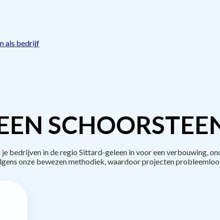
 als bedrijf
EEN SCHOORSTEE
bedrijven in de regio Sittard-geleen in voor een verbouwing, on
lgens onze bewezen methodiek, waardoor projecten probleemloos