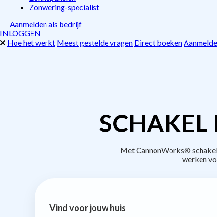
Zonwering-specialist
Aanmelden als bedrijf
INLOGGEN
Hoe het werkt
Meest gestelde vragen
Direct boeken
Aanmelden
SCHAKEL 
Met CannonWorks® schakel je 
werken vo
Vind voor jouw huis