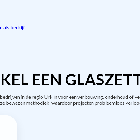
 als bedrijf
KEL EEN GLASZETT
drijven in de regio Urk in voor een verbouwing, onderhoud of ve
ze bewezen methodiek, waardoor projecten probleemloos verlop