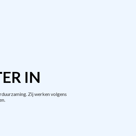
ER IN
rduurzaming. Zij werken volgens
en.