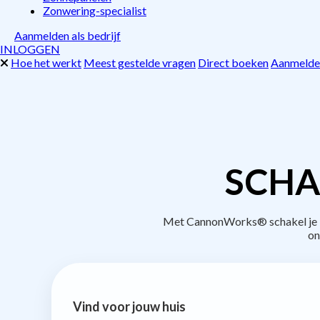
Zonwering-specialist
Aanmelden als bedrijf
INLOGGEN
Hoe het werkt
Meest gestelde vragen
Direct boeken
Aanmelden
SCHA
Met CannonWorks® schakel je be
on
Vind voor jouw huis