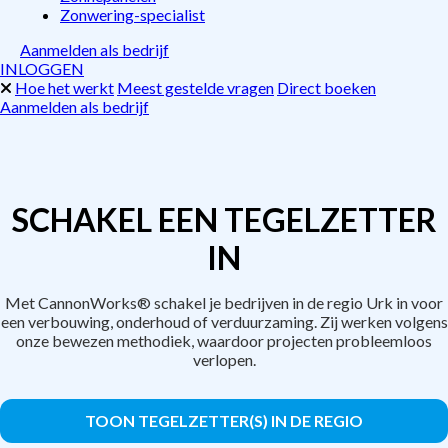
Zonwering-specialist
Aanmelden als bedrijf
INLOGGEN
Hoe het werkt
Meest gestelde vragen
Direct boeken
Aanmelden als bedrijf
SCHAKEL EEN TEGELZETTER
IN
Met CannonWorks® schakel je bedrijven in de regio Urk in voor
een verbouwing, onderhoud of verduurzaming. Zij werken volgens
onze bewezen methodiek, waardoor projecten probleemloos
verlopen.
TOON TEGELZETTER(S) IN DE REGIO