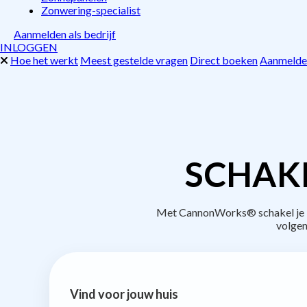
Zonwering-specialist
Aanmelden als bedrijf
INLOGGEN
Hoe het werkt
Meest gestelde vragen
Direct boeken
Aanmelden
SCHAK
Met CannonWorks® schakel je be
volgen
Vind voor jouw huis