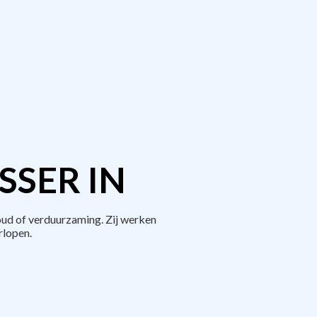
SER IN
ud of verduurzaming. Zij werken
rlopen.