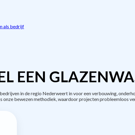
 als bedrijf
EL EEN GLAZENWAS
drijven in de regio Nederweert in voor een verbouwing, onderho
s onze bewezen methodiek, waardoor projecten probleemloos ve