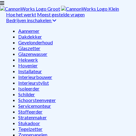
Hoe het werkt
Meest gestelde vragen
Bedrijven inschakelen
Aannemer
Dakdekker
Gevelonderhoud
Glaszetter
Glazenwasser
Hekwerk
Hovenier
Installateur
Interieurbouwer
Interieurstylist
Isoleerder
Schilder
Schoorsteenveger
Servicemonteur
Stoffeerder
Stratenmaker
Stukadoor
Tegelzetter
Zonnepanelen