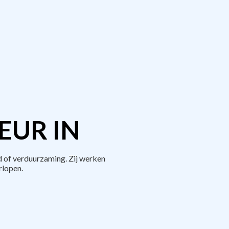
EUR IN
 of verduurzaming. Zij werken
rlopen.