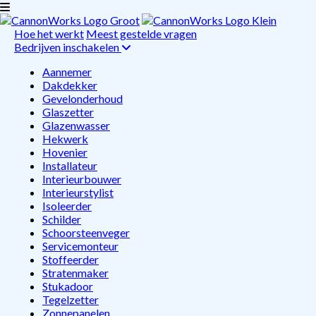
Hoe het werkt
Meest gestelde vragen
Bedrijven inschakelen
Aannemer
Dakdekker
Gevelonderhoud
Glaszetter
Glazenwasser
Hekwerk
Hovenier
Installateur
Interieurbouwer
Interieurstylist
Isoleerder
Schilder
Schoorsteenveger
Servicemonteur
Stoffeerder
Stratenmaker
Stukadoor
Tegelzetter
Zonnepanelen