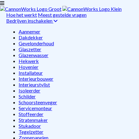
Hoe het werkt
Meest gestelde vragen
Bedrijven inschakelen
Aannemer
Dakdekker
Gevelonderhoud
Glaszetter
Glazenwasser
Hekwerk
Hovenier
Installateur
Interieurbouwer
Interieurstylist
Isoleerder
Schilder
Schoorsteenveger
Servicemonteur
Stoffeerder
Stratenmaker
Stukadoor
Tegelzetter
Zonnepanelen