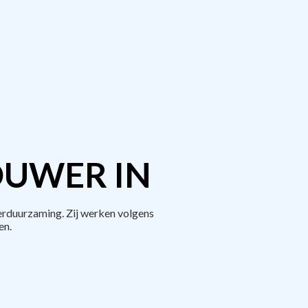
OUWER IN
erduurzaming. Zij werken volgens
en.