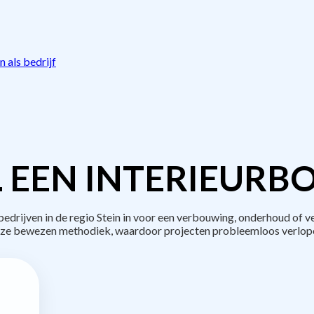
 als bedrijf
 EEN INTERIEURB
rijven in de regio Stein in voor een verbouwing, onderhoud of v
ze bewezen methodiek, waardoor projecten probleemloos verlop