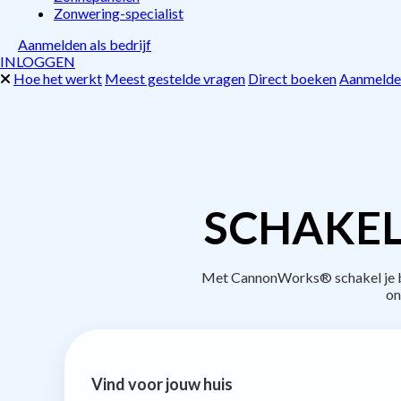
Zonwering-specialist
Aanmelden als bedrijf
INLOGGEN
Hoe het werkt
Meest gestelde vragen
Direct boeken
Aanmelden
SCHAKEL
Met CannonWorks® schakel je bed
on
Vind voor jouw huis