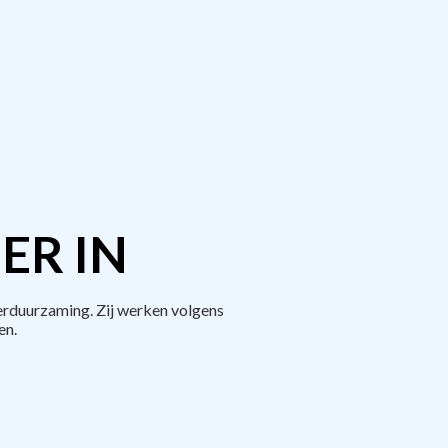
ER IN
erduurzaming. Zij werken volgens
en.