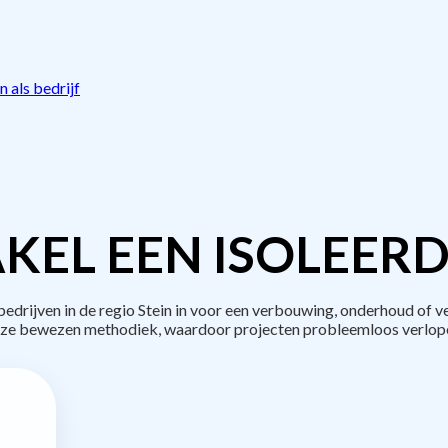
 als bedrijf
KEL EEN ISOLEERD
rijven in de regio Stein in voor een verbouwing, onderhoud of v
ze bewezen methodiek, waardoor projecten probleemloos verlop