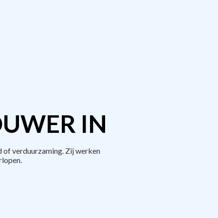
OUWER IN
 of verduurzaming. Zij werken
rlopen.