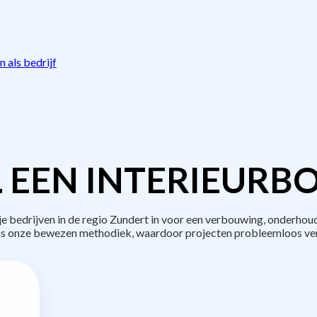
 als bedrijf
 EEN INTERIEURB
bedrijven in de regio Zundert in voor een verbouwing, onderhoud
s onze bewezen methodiek, waardoor projecten probleemloos ve