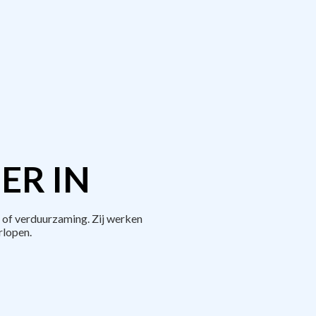
ER IN
 of verduurzaming. Zij werken
rlopen.