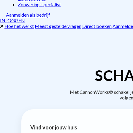
Zonwering-specialist
Aanmelden als bedrijf
INLOGGEN
Hoe het werkt
Meest gestelde vragen
Direct boeken
Aanmelden
SCHA
Met CannonWorks® schakel je b
volgen
Vind voor jouw huis