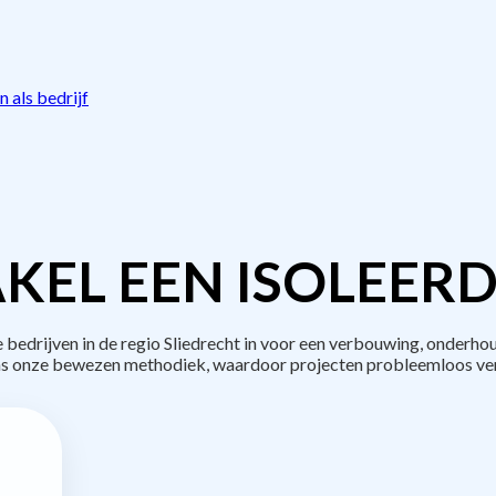
 als bedrijf
KEL EEN ISOLEERD
edrijven in de regio Sliedrecht in voor een verbouwing, onderhou
s onze bewezen methodiek, waardoor projecten probleemloos ve