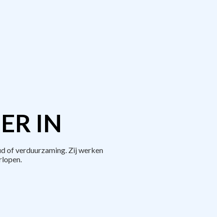
ER IN
d of verduurzaming. Zij werken
rlopen.