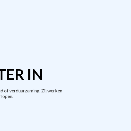
TER IN
d of verduurzaming. Zij werken
rlopen.