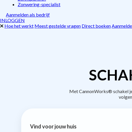
Zonwering-specialist
Aanmelden als bedrijf
INLOGGEN
Hoe het werkt
Meest gestelde vragen
Direct boeken
Aanmelden
SCHAK
Met CannonWorks® schakel je b
volgen
Vind voor jouw huis