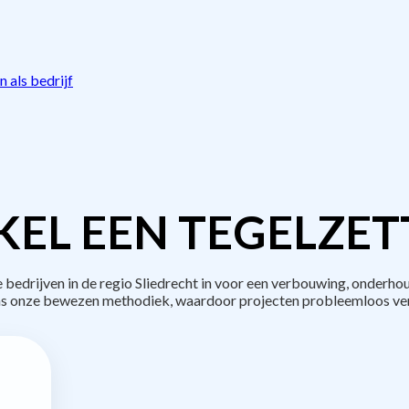
 als bedrijf
EL EEN TEGELZET
edrijven in de regio Sliedrecht in voor een verbouwing, onderhou
s onze bewezen methodiek, waardoor projecten probleemloos ve