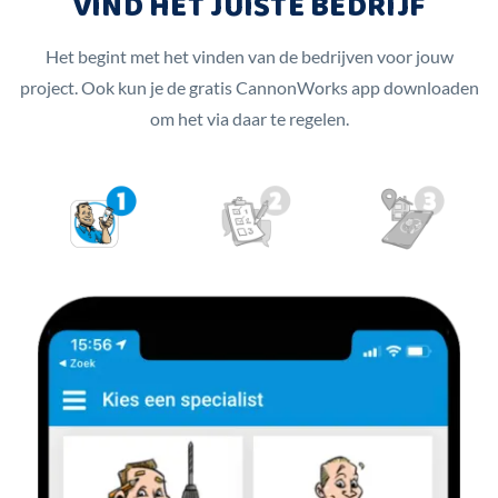
VIND HET JUISTE BEDRIJF
Het begint met het vinden van de bedrijven voor jouw
project. Ook kun je de gratis CannonWorks app downloaden
om het via daar te regelen.