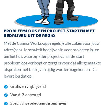
PROBLEEMLOOS EEN PROJECT STARTEN MET
BEDRIJVEN UIT DE REGIO
Met de CannonWorks-app regels je alle zaken voor jouw
adres(sen). Je schakelt bedrijven in voor projecten in- en
om het huis waarbij ieder project vanaf de start
probleemloos verloopt en zorgt ervoor dat alle gemaakte
afspraken met bedrijven tijdig worden nagekomen. Dit
levert jou dat op:
Gratis en vrijblijvend
Van A-Z ontzorgd
Speciaal geselecteerde bedrijven