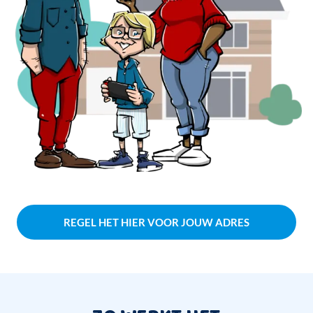
REGEL HET HIER VOOR JOUW ADRES