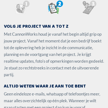
VOLG JE PROJECT VAN A TOT Z
Met CannonWorks houd je vanaf het begin altijd grip op
jouw project. Vanaf het moment dat je een bedrijf boekt
tot de oplevering heb je inzicht in de communicatie,
planning en de voortgang van het project. Je krijgt
realtime updates, foto's of opmerkingen worden gedeeld.
Je staat zo rechtstreeks in contact met de uitvoerende
partij.
ALTIJD WETEN WAAR JE AAN TOE BENT
Geen eindeloze e-mails, whatsapp of telefoontjes meer,
maar alles overzichtelijk op één plek. Wanneer je wilt
gaan starten met een project dan kun je vooraf