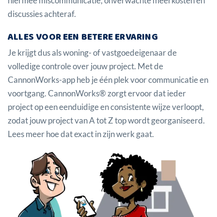
hiermee miscommunicatie, onverwachte meerkosten en
discussies achteraf.
ALLES VOOR EEN BETERE ERVARING
Je krijgt dus als woning- of vastgoedeigenaar de
volledige controle over jouw project. Met de
CannonWorks-app heb je één plek voor communicatie en
voortgang. CannonWorks® zorgt ervoor dat ieder
project op een eenduidige en consistente wijze verloopt,
zodat jouw project van A tot Z top wordt georganiseerd.
Lees meer hoe dat exact in zijn werk gaat.