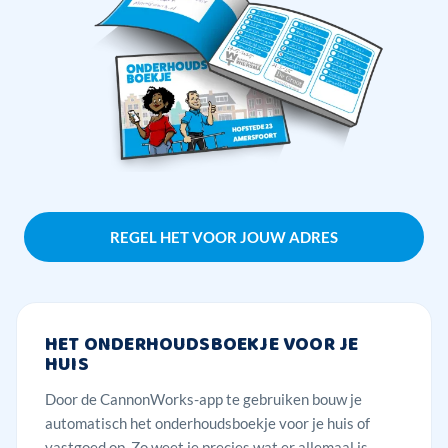
REGEL HET VOOR JOUW ADRES
HET ONDERHOUDSBOEKJE VOOR JE
HUIS
Door de CannonWorks-app te gebruiken bouw je
automatisch het onderhoudsboekje voor je huis of
vastgoed op. Zo weet je precies wat er allemaal is