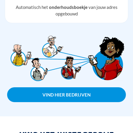
Automatisch het
onderhoudsboekje
van jouw adres
opgebouwd
VIND HIER BEDRIJVEN