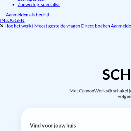
Zonwering-specialist
Aanmelden als bedrijf
INLOGGEN
Hoe het werkt
Meest gestelde vragen
Direct boeken
Aanmelden
SCH
Met CannonWorks® schakel je b
volgen
Vind voor jouw huis