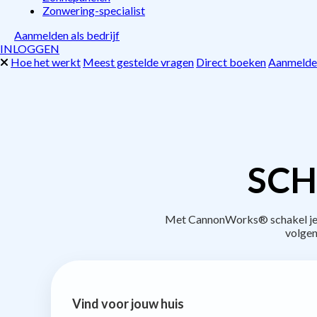
Zonwering-specialist
Aanmelden als bedrijf
INLOGGEN
Hoe het werkt
Meest gestelde vragen
Direct boeken
Aanmelden
SCH
Met CannonWorks® schakel je be
volgen
Vind voor jouw huis