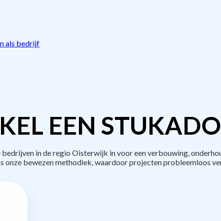
 als bedrijf
KEL EEN STUKADO
drijven in de regio Oisterwijk in voor een verbouwing, onderho
s onze bewezen methodiek, waardoor projecten probleemloos ve