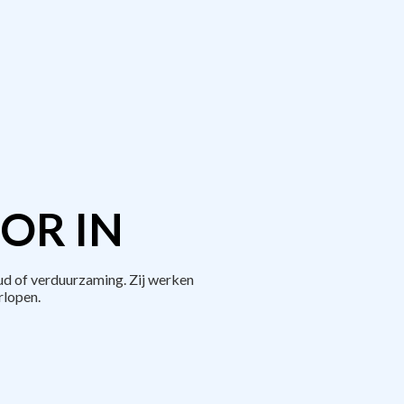
OR IN
ud of verduurzaming. Zij werken
rlopen.