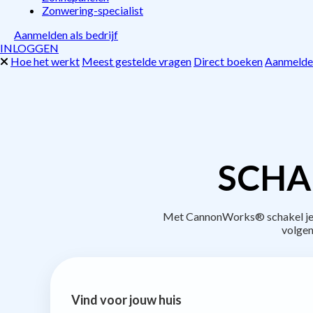
Zonwering-specialist
Aanmelden als bedrijf
INLOGGEN
Hoe het werkt
Meest gestelde vragen
Direct boeken
Aanmelden
SCHA
Met CannonWorks® schakel je be
volgen
Vind voor jouw huis