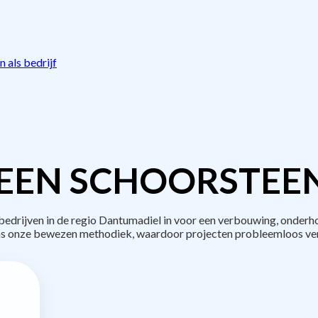
 als bedrijf
EEN SCHOORSTEE
drijven in de regio Dantumadiel in voor een verbouwing, onderho
s onze bewezen methodiek, waardoor projecten probleemloos ve