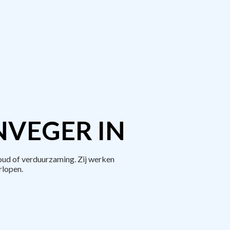
NVEGER IN
ud of verduurzaming. Zij werken
rlopen.