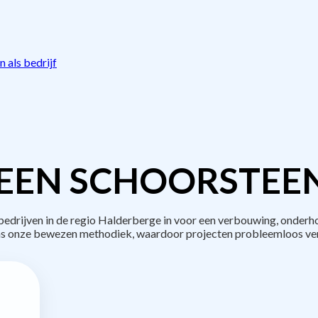
 als bedrijf
EEN SCHOORSTEE
drijven in de regio Halderberge in voor een verbouwing, onderho
s onze bewezen methodiek, waardoor projecten probleemloos ve