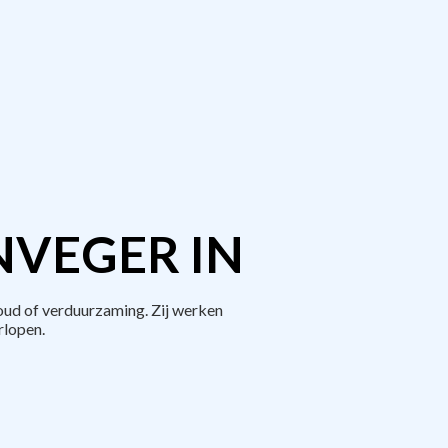
NVEGER IN
ud of verduurzaming. Zij werken
rlopen.