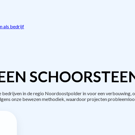
 als bedrijf
EEN SCHOORSTEE
edrijven in de regio Noordoostpolder in voor een verbouwing, o
lgens onze bewezen methodiek, waardoor projecten probleemloos