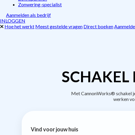
Zonwering-specialist
Aanmelden als bedrijf
INLOGGEN
Hoe het werkt
Meest gestelde vragen
Direct boeken
Aanmelden
SCHAKEL 
Met CannonWorks® schakel je b
werken vo
Vind voor jouw huis