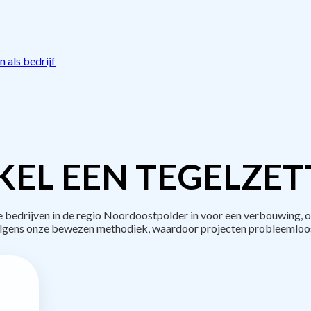
 als bedrijf
EL EEN TEGELZET
edrijven in de regio Noordoostpolder in voor een verbouwing, o
lgens onze bewezen methodiek, waardoor projecten probleemloos