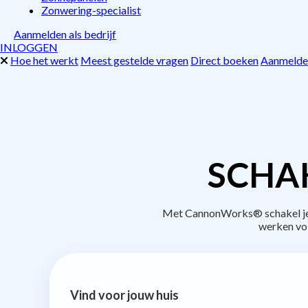
Zonwering-specialist
Aanmelden als bedrijf
INLOGGEN
Hoe het werkt
Meest gestelde vragen
Direct boeken
Aanmelden
SCHAK
Met CannonWorks® schakel je b
werken vo
Vind voor jouw huis