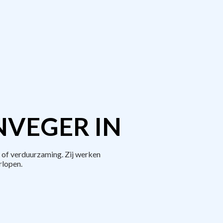
NVEGER IN
 of verduurzaming. Zij werken
rlopen.