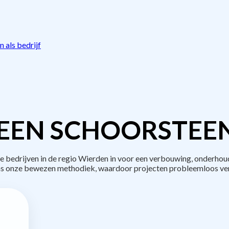
 als bedrijf
EEN SCHOORSTEE
bedrijven in de regio Wierden in voor een verbouwing, onderhoud
s onze bewezen methodiek, waardoor projecten probleemloos ve