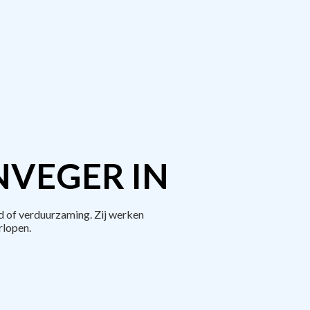
NVEGER IN
 of verduurzaming. Zij werken
rlopen.