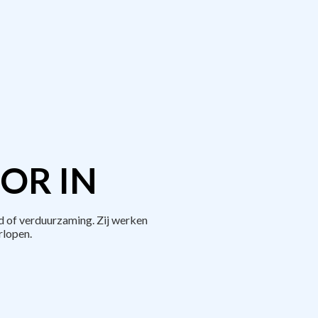
OR IN
 of verduurzaming. Zij werken
rlopen.