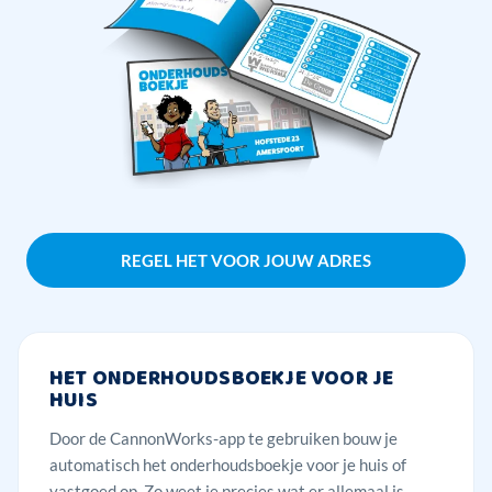
REGEL HET VOOR JOUW ADRES
HET ONDERHOUDSBOEKJE VOOR JE
HUIS
Door de CannonWorks-app te gebruiken bouw je
automatisch het onderhoudsboekje voor je huis of
vastgoed op. Zo weet je precies wat er allemaal is