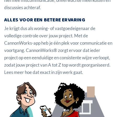
hiermee miscommunicatie, onverwachte meerkosten en
discussies achteraf.
ALLES VOOR EEN BETERE ERVARING
Je krijgt dus als woning- of vastgoedeigenaar de
volledige controle over jouw project. Met de
CannonWorks-app heb je één plek voor communicatie en
voortgang. CannonWorks® zorgt ervoor dat ieder
project op een eenduidige en consistente wijze verloopt,
zodat jouw project van A tot Z top wordt georganiseerd.
Lees meer hoe dat exact in zijn werk gaat.