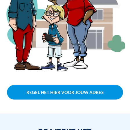
REGEL HET HIER VOOR JOUW ADRES