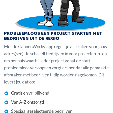
PROBLEEMLOOS EEN PROJECT STARTEN MET
BEDRIJVEN UIT DE REGIO
Met de CannonWorks-app regels je alle zaken voor jouw
adres(sen). Je schakelt bedrijven in voor projecten in- en
om het huis waarbij ieder project vanaf de start
probleemloos verloopt en zorgt ervoor dat alle gemaakte
afspraken met bedrijven tijdig worden nagekomen. Dit
levert jou dat op:
Gratis en vrijblijvend
Van A-Z ontzorgd
Speciaal geselecteerde bedrijven