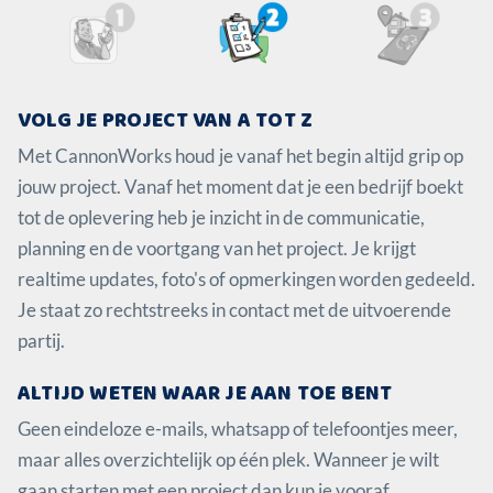
VOLG JE PROJECT VAN A TOT Z
Met CannonWorks houd je vanaf het begin altijd grip op
jouw project. Vanaf het moment dat je een bedrijf boekt
tot de oplevering heb je inzicht in de communicatie,
planning en de voortgang van het project. Je krijgt
realtime updates, foto's of opmerkingen worden gedeeld.
Je staat zo rechtstreeks in contact met de uitvoerende
partij.
ALTIJD WETEN WAAR JE AAN TOE BENT
Geen eindeloze e-mails, whatsapp of telefoontjes meer,
maar alles overzichtelijk op één plek. Wanneer je wilt
gaan starten met een project dan kun je vooraf