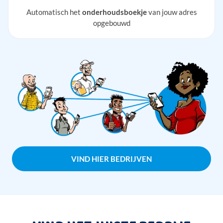
Automatisch het
onderhoudsboekje
van jouw adres
opgebouwd
VIND HIER BEDRIJVEN