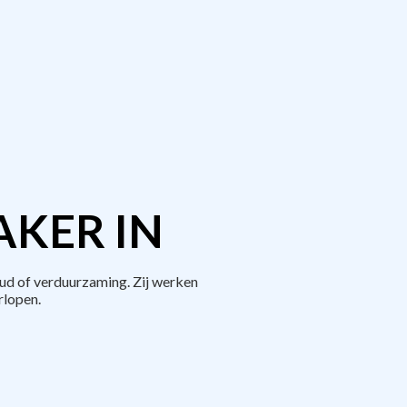
AKER IN
ud of verduurzaming. Zij werken
rlopen.