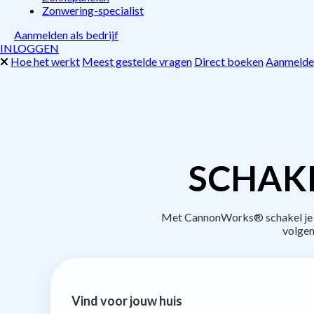
Zonwering-specialist
Aanmelden als bedrijf
INLOGGEN
Hoe het werkt
Meest gestelde vragen
Direct boeken
Aanmelden
SCHAKE
Met CannonWorks® schakel je be
volgen
Vind voor jouw huis