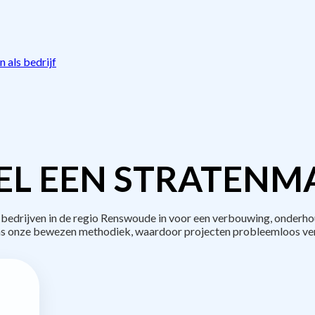
 als bedrijf
L EEN STRATENM
drijven in de regio Renswoude in voor een verbouwing, onderho
s onze bewezen methodiek, waardoor projecten probleemloos ve