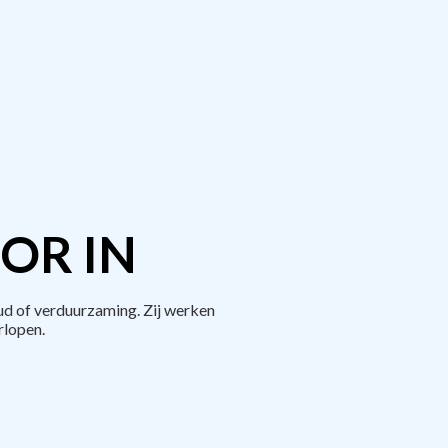
OR IN
d of verduurzaming. Zij werken
rlopen.