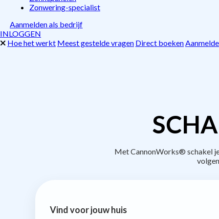
Zonwering-specialist
Aanmelden als bedrijf
INLOGGEN
Hoe het werkt
Meest gestelde vragen
Direct boeken
Aanmelden
SCHA
Met CannonWorks® schakel je b
volgen
Vind voor jouw huis