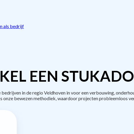
 als bedrijf
KEL EEN STUKADO
edrijven in de regio Veldhoven in voor een verbouwing, onderhou
s onze bewezen methodiek, waardoor projecten probleemloos ve