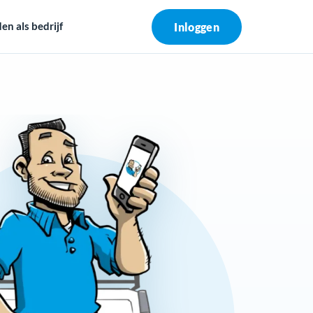
n als bedrijf
Inloggen