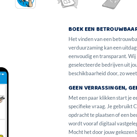
BOEK EEN BETROUWBAAR
Het vinden van een betrouwbaar
verduurzaming kan een uitdag
eenvoudig en transparant. Wij 
geselecteerde bedrijven uit jou
beschikbaarheid door, zo weet 
GEEN VERRASSINGEN, GE
Met een paar klikken start je ee
specifieke vraag. Je gebruikt
opdracht te plaatsen of een bed
wordt vooraf digitaal vastgeleg
Mocht het door jouw gekozen be