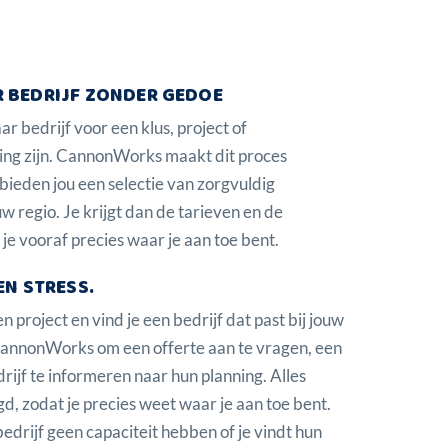
 BEDRIJF ZONDER GEDOE
 bedrijf voor een klus, project of
ing zijn. CannonWorks maakt dit proces
bieden jou een selectie van zorgvuldig
w regio. Je krijgt dan de tarieven en de
je vooraf precies waar je aan toe bent.
EN STRESS.
n project en vind je een bedrijf dat past bij jouw
 CannonWorks om een offerte aan te vragen, een
rijf te informeren naar hun planning. Alles
d, zodat je precies weet waar je aan toe bent.
drijf geen capaciteit hebben of je vindt hun