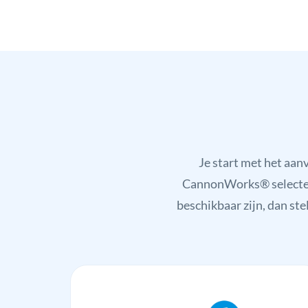
Je start met het aa
CannonWorks® selecteert
beschikbaar zijn, dan ste