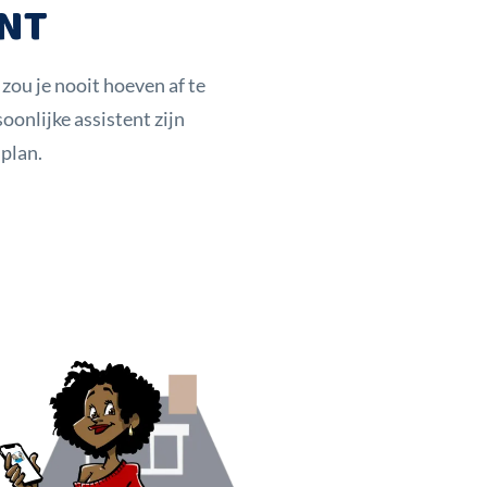
ENT
 zou je nooit hoeven af te
nlijke assistent zijn
plan.