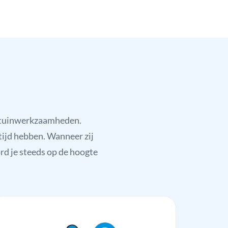
f tuinwerkzaamheden.
tijd hebben. Wanneer zij
ord je steeds op de hoogte