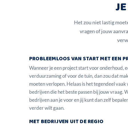
JE
Het zou niet lastig moete
vragen of jouw aanvr
verw
PROBLEEMLOOS VAN START MET EEN P
Wanneer je een project start voor onderhoud, 
verduurzaming of voor de tuin, dan zou dat ma
moeten verlopen. Helaas is het tegendeel vaa
bedrijven die het beste passen bij jouw vraag.
bedrijven aan je voor en jij kunt dan zelf bepalen
verder wilt gaan.
MET BEDRIJVEN UIT DE REGIO