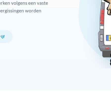
rken volgens een vaste
vergissingen worden
ijf