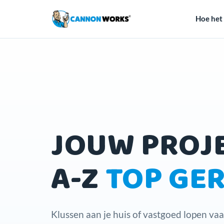
Hoe het
JOUW PROJ
A-Z
TOP GE
Klussen aan je huis of vastgoed lopen vaa