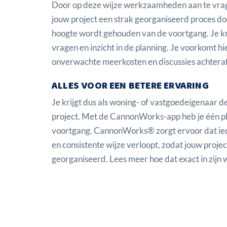
Door op deze wijze werkzaamheden aan te vrage
jouw project een strak georganiseerd proces doo
hoogte wordt gehouden van de voortgang. Je kri
vragen en inzicht in de planning. Je voorkomt 
onverwachte meerkosten en discussies achteraf
ALLES VOOR EEN BETERE ERVARING
Je krijgt dus als woning- of vastgoedeigenaar d
project. Met de CannonWorks-app heb je één p
voortgang. CannonWorks® zorgt ervoor dat ied
en consistente wijze verloopt, zodat jouw projec
georganiseerd.
Lees meer hoe dat exact in zijn 