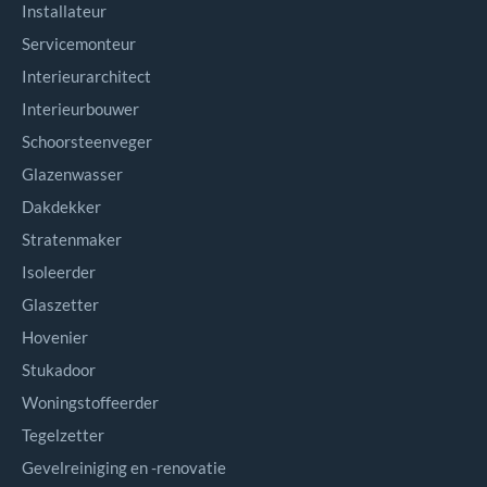
Installateur
Servicemonteur
Interieurarchitect
Interieurbouwer
Schoorsteenveger
Glazenwasser
Dakdekker
Stratenmaker
Isoleerder
Glaszetter
Hovenier
Stukadoor
Woningstoffeerder
Tegelzetter
Gevelreiniging en -renovatie