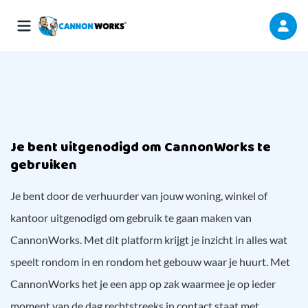
Je bent uitgenodigd om CannonWorks te
gebruiken
Je bent door de verhuurder van jouw woning, winkel of
kantoor uitgenodigd om gebruik te gaan maken van
CannonWorks. Met dit platform krijgt je inzicht in alles wat
speelt rondom in en rondom het gebouw waar je huurt. Met
CannonWorks het je een app op zak waarmee je op ieder
moment van de dag rechtstreeks in contact staat met