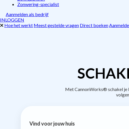
Zonwering-specialist
Aanmelden als bedrijf
INLOGGEN
Hoe het werkt
Meest gestelde vragen
Direct boeken
Aanmelden
SCHAKE
Met CannonWorks® schakel je be
volgen
Vind voor jouw huis