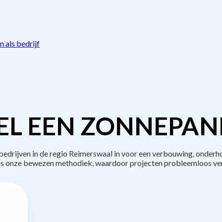
 als bedrijf
L EEN ZONNEPAN
drijven in de regio Reimerswaal in voor een verbouwing, onderho
s onze bewezen methodiek, waardoor projecten probleemloos ve