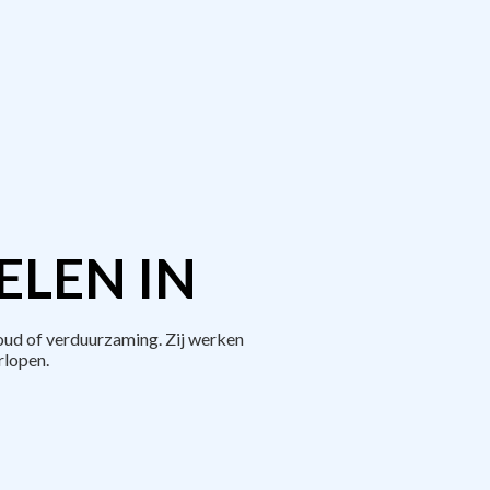
ELEN IN
ud of verduurzaming. Zij werken
rlopen.