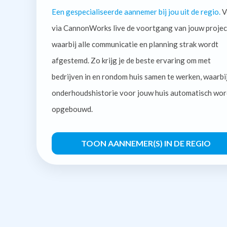
Een gespecialiseerde aannemer bij jou uit de regio.
V
via CannonWorks live de voortgang van jouw projec
waarbij alle communicatie en planning strak wordt
afgestemd. Zo krijg je de beste ervaring om met
bedrijven in en rondom huis samen te werken, waarbi
onderhoudshistorie voor jouw huis automatisch wor
opgebouwd.
TOON AANNEMER(S) IN DE REGIO