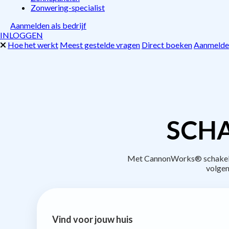
Zonwering-specialist
Aanmelden als bedrijf
INLOGGEN
Hoe het werkt
Meest gestelde vragen
Direct boeken
Aanmelden
SCHA
Met CannonWorks® schakel je
volgen
Vind voor jouw huis