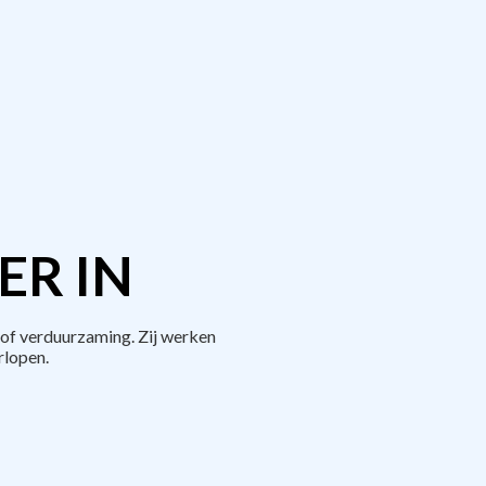
ER IN
of verduurzaming. Zij werken
rlopen.